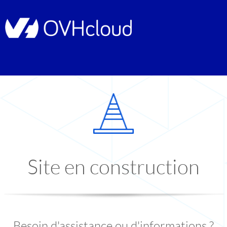
Site en construction
Besoin d'assistance ou d'informations ?